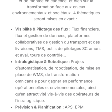
et de montée en cadence, et bien sûr la
transformation face aux enjeux
environnementaux et sociétaux. 4 thématiques
seront mises en avant :
Visibilité & Pilotage des flux :
Flux financiers,
flux et gestion de données, plateformes
collaboratives de gestion du transport et des
livraisons, TMS, outils de pilotages SC amont
et aval, tours de contrôle…
Intralogistique & Robotique :
Projets
d’automatisation, de robotisation, de mise en
place de WMS, de transformation
omnicanale pour gagner en performance
opérationnelles et environnementales, ainsi
qu’en attractivité vis-à-vis des opérateurs de
l’intralogistique.
Prévision & Planification :
APS, EPM,