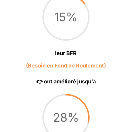
15
%
leur BFR
(Besoin en Fond de Roulement)
👉 ont amélioré jusqu’à
28
%