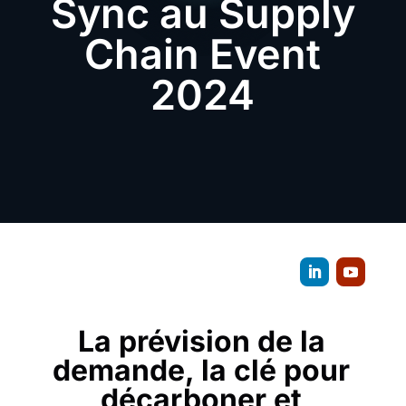
Sync au Supply
Chain Event
2024
La prévision de la
demande, la clé pour
décarboner et