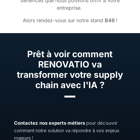
bénéfices que nous pouvons offrir à votre
entreprise.
Alors rendez-vous sur notre stand
B46
!
Prêt à voir comment
RENOVATIO
va
transformer votre
supply
chain
avec
l'IA
?
Contactez nos experts métiers
pour découvrir
comment notre solution va répondre à vos enjeux
majeurs !