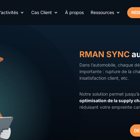
activités
Cas Client
À propos
Ressources
RÉS
RMAN SYNC
au
Dans l’automobile, chaque déc
importante : rupture de la cha
insatisfaction client, etc.
Notre solution permet jusqu’
optimisation de la supply ch
réduisant votre empreinte ca
DE