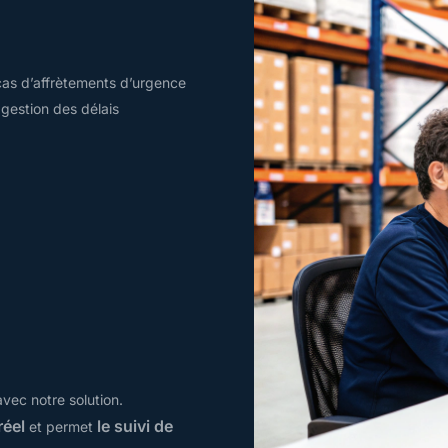
cas d’affrètements d’urgence
gestion des délais
avec notre solution.
réel
le suivi de
et permet