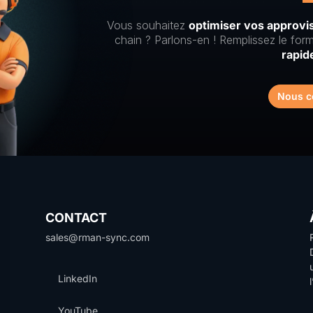
Vous souhaitez
optimiser vos approv
chain ? Parlons-en ! Remplissez le form
rapid
Nous c
CONTACT
sales@rman-sync.com
LinkedIn
YouTube