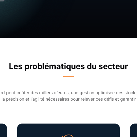
Les problématiques du secteur
d peut coûter des milliers d’euros, une gestion optimisée des stocks
 la précision et l’agilité nécessaires pour relever ces défis et garantir