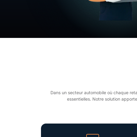
Dans un secteur automobile où chaque retar
essentielles. Notre solution apporte