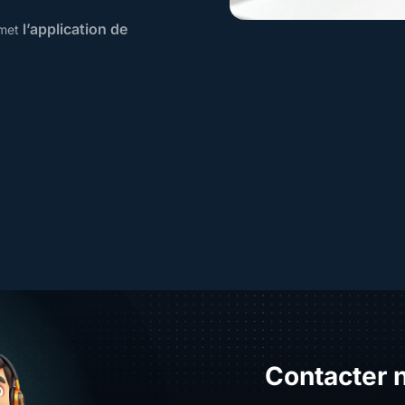
l’application de
rmet
Contacter 