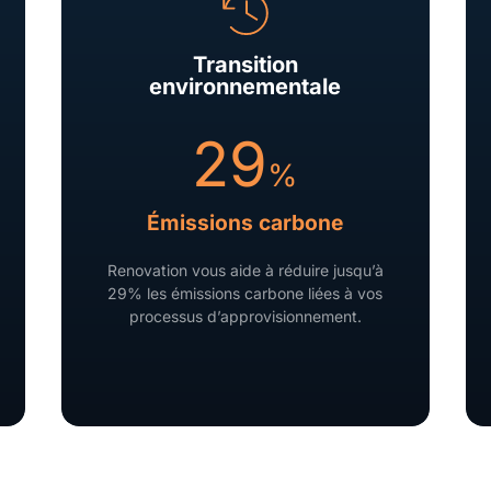
Transition
environnementale
29
%
Émissions carbone
Renovation vous aide à réduire jusqu’à
29% les émissions carbone liées à vos
processus d’approvisionnement.