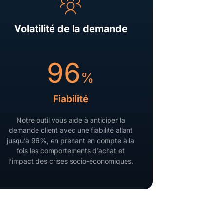
Volatilité de la demande
96
%
Fiabilité
Notre outil vous aide à anticiper la
demande client avec une fiabilité allant
jusqu’à 96%, en prenant en compte à la
fois les comportements d’achat et
l’impact des crises socio-économiques.