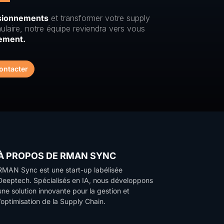
isionnements
et transformer votre supply
ulaire, notre équipe reviendra vers vous
ement.
ontacter
À PROPOS DE RMAN SYNC
RMAN Sync est une start-up labélisée
Deeptech.
Spécialisés en IA, nous développons
une solution innovante pour la gestion et
l’optimisation de la Supply Chain.