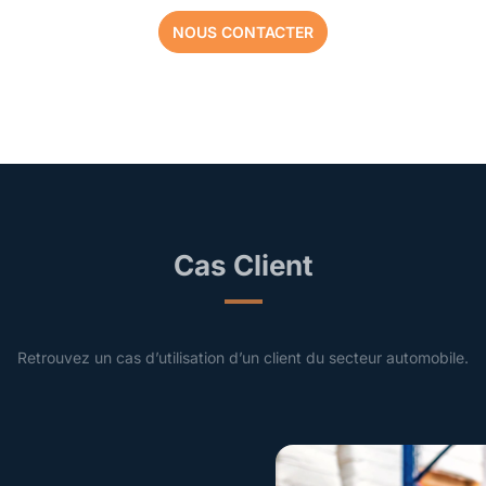
NOUS CONTACTER
Cas Client
Retrouvez un cas d’utilisation d’un client du secteur automobile.