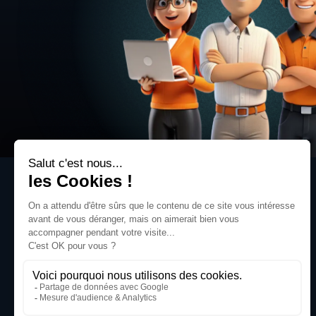
Quartier Koenig
60 rue Philippe Livry Level
14760 BRETTEVILLE-SUR-ODON