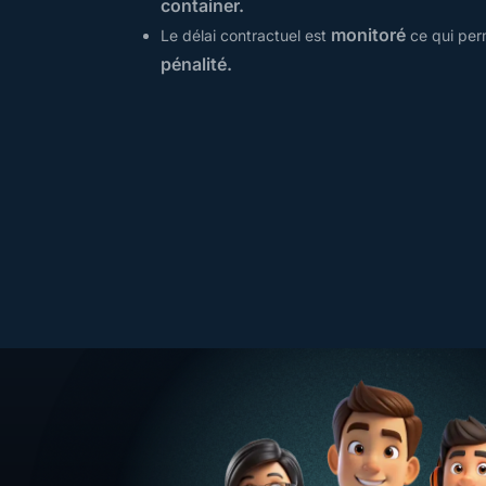
container.
monitoré
Le délai contractuel est
ce qui pe
pénalité.