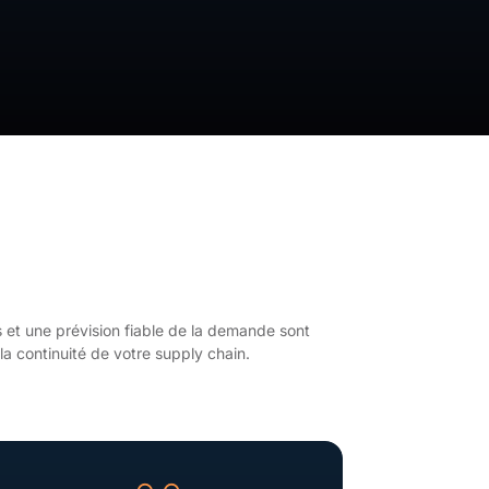
 et une prévision fiable de la demande sont
 la continuité de votre supply chain.