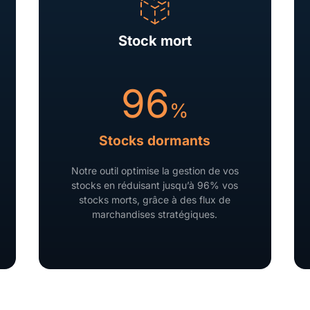
Stock mort
96
%
Stocks dormants
Notre outil optimise la gestion de vos
stocks en réduisant jusqu’à 96% vos
stocks morts, grâce à des flux de
marchandises stratégiques.