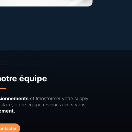
notre équipe
isionnements
et transformer votre supply
ulaire, notre équipe reviendra vers vous
ement.
ontacter