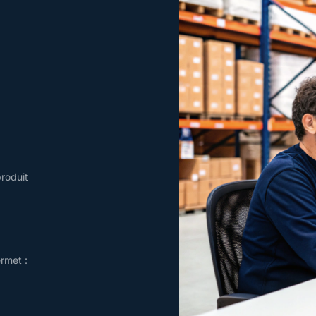
produit
rmet :