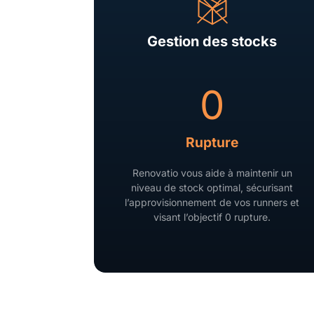
Gestion des stocks
0
Rupture
Renovatio vous aide à maintenir un
niveau de stock optimal, sécurisant
l’approvisionnement de vos runners et
visant l’objectif 0 rupture.