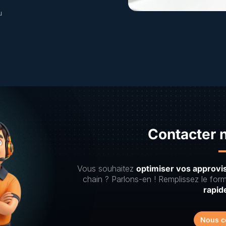
u
Contacter 
Vous souhaitez
optimiser vos approv
chain ? Parlons-en ! Remplissez le form
rapid
Nous c