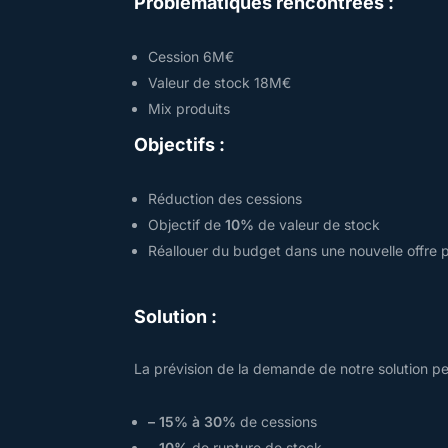
Problématiques rencontrées :
Cession 6M€
Valeur de stock 18M€
Mix produits
Objectifs :
Réduction des cessions
Objectif de
10%
de valeur de stock
Réallouer du budget dans une nouvelle offre 
Solution :
La prévision de la demande de notre solution pe
– 15% à 30%
de cessions
– 10%
de rupture de stock