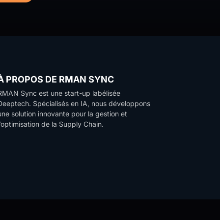
À PROPOS DE RMAN SYNC
RMAN Sync est une start-up labélisée
Deeptech.
Spécialisés en IA, nous développons
une solution innovante pour la gestion et
l’optimisation de la Supply Chain.