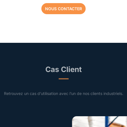
NOUS CONTACTER
Cas Client
Retrouvez un cas d’utilisation avec l’un de nos clients industriels.