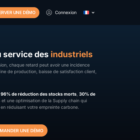
ERVER UNE
DÉMO
Connexion
 service des
industriels
sion, chaque retard peut avoir une incidence
ine de production, baisse de satisfaction client,
à
96% de réduction des stocks morts
,
30% de
s
et une optimisation de la Supply chain qui
t en réduisant votre empreinte carbone.
MANDER UNE DÉMO