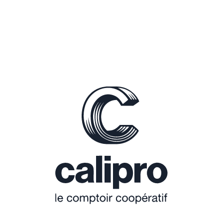
acheteurs de prendre de meilleures décisions
d’achat et de réduire les surstocks dans nos 36
agences. Grâce à sa simplicité...