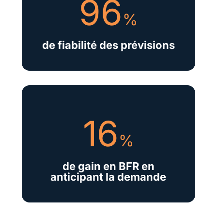
96
%
de fiabilité des prévisions
16
%
de gain en BFR en
anticipant la demande