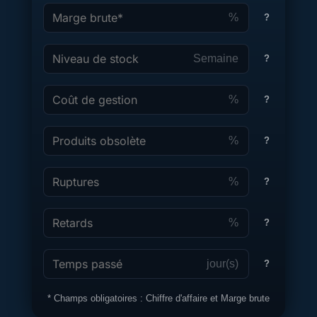
%
?
Marge brute*
Semaine
?
Niveau de stock
%
?
Coût de gestion
%
?
Produits obsolète
%
?
Ruptures
%
?
Retards
jour(s)
?
Temps passé
* Champs obligatoires : Chiffre d'affaire et Marge brute