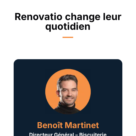
Renovatio change leur
quotidien
Benoît Martinet
Directeur Général – Biscuiterie