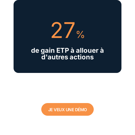
27
%
de gain ETP à allouer à
d'autres actions
JE VEUX UNE DÉMO